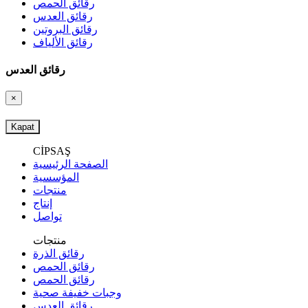
رقائق الحمص
رقائق العدس
رقائق البروتين
رقائق الألياف
رقائق العدس
×
Kapat
CİPSAŞ
الصفحة الرئيسية
المؤسسية
منتجات
إنتاج
تواصل
منتجات
رقائق الذرة
رقائق الحمص
رقائق الحمص
وجبات خفيفة صحية
رقائق العدس