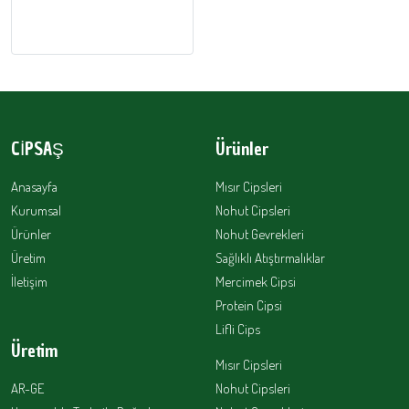
CİPSAŞ
Ürünler
Anasayfa
Mısır Cipsleri
Kurumsal
Nohut Cipsleri
Ürünler
Nohut Gevrekleri
Üretim
Sağlıklı Atıştırmalıklar
İletişim
Mercimek Cipsi
Protein Cipsi
Lifli Cips
Üretim
Mısır Cipsleri
AR-GE
Nohut Cipsleri